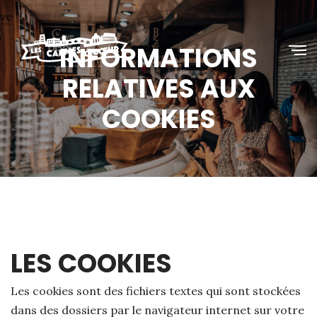
INFORMATIONS
RELATIVES AUX
COOKIES
LES COOKIES
Les cookies sont des fichiers textes qui sont stockées
dans des dossiers par le navigateur internet sur votre