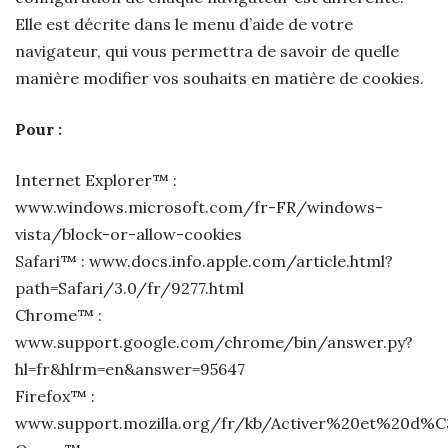
Elle est décrite dans le menu d’aide de votre
navigateur, qui vous permettra de savoir de quelle
manière modifier vos souhaits en matière de cookies.
Pour :
Internet Explorer™ :
www.windows.microsoft.com/fr-FR/windows-
vista/block-or-allow-cookies
Safari™ : www.docs.info.apple.com/article.html?
path=Safari/3.0/fr/9277.html
Chrome™ :
www.support.google.com/chrome/bin/answer.py?
hl=fr&hlrm=en&answer=95647
Firefox™ :
www.support.mozilla.org/fr/kb/Activer%20et%20d%C