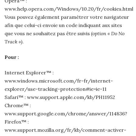
Opera™ :
www.help.opera.com/Windows/10.20/fr/cookies.html
Vous pouvez également paramétrer votre navigateur
afin que celui-ci envoie un code indiquant aux sites
que vous ne souhaitez pas être suivis
(option « Do No
Track »)
.
Pour :
Internet Explorer™ :
www.windows.microsoft.com/fr-fr/internet-
explorer/use-tracking-protection#ie=ie-11
Safari™ : www.support.apple.com/kb/PH11952
Chrome™ :
www.support.google.com/chrome/answer/114836?
Firefox™ :
www.support.mozilla.org/fr/kb/comment-activer-