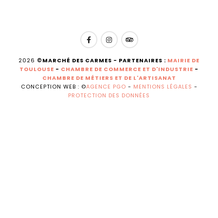
2026
©MARCHÉ DES CARMES - PARTENAIRES :
MAIRIE DE
TOULOUSE
-
CHAMBRE DE COMMERCE ET D'INDUSTRIE
-
CHAMBRE DE MÉTIERS ET DE L'ARTISANAT
CONCEPTION WEB : ©
AGENCE PGO
-
MENTIONS LÉGALES
-
PROTECTION DES DONNÉES