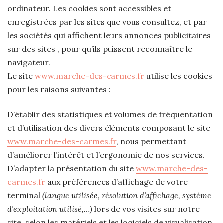
ordinateur. Les cookies sont accessibles et
enregistrées par les sites que vous consultez, et par
les sociétés qui affichent leurs annonces publicitaires
sur des sites , pour qu’ils puissent reconnaître le
navigateur.
Le site
www.marche-des-carmes.fr
utilise les cookies
pour les raisons suivantes :
D’établir des statistiques et volumes de fréquentation
et d’utilisation des divers éléments composant le site
www.marche-des-carmes.fr
, nous permettant
d’améliorer l’intérêt et l’ergonomie de nos services.
D’adapter la présentation du site
www.marche-des-
carmes.fr
aux préférences d’affichage de votre
terminal
(langue utilisée, résolution d’affichage, système
d’exploitation utilisé,…)
lors de vos visites sur notre
site, selon les matériels et les logiciels de visualisation