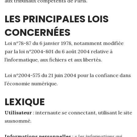
aux tribunaux compétents de Paris.
LES PRINCIPALES LOIS
CONCERNÉES
Loi n°78-87 du 6 janvier 1978, notamment modifiée
par la loi n°2004-801 du 6 août 2004 relative à
l’informatique, aux fichiers et aux libertés.
Loi n°2004-575 du 21 juin 2004 pour la confiance dans
l’économie numérique.
LEXIQUE
Utilisateur
: internaute se connectant, utilisant le site
susnommé.
Informations personnelles
:
« les informations qui