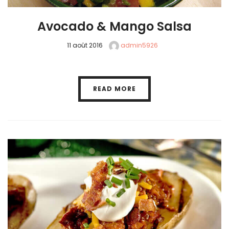
Avocado & Mango Salsa
11 août 2016
admin5926
READ MORE