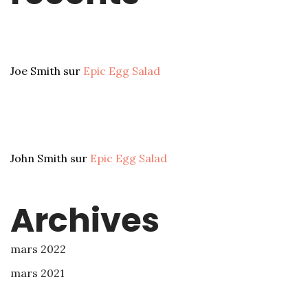
Joe Smith
sur
Epic Egg Salad
John Smith
sur
Epic Egg Salad
Archives
mars 2022
mars 2021