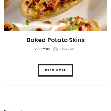
Baked Potato Skins
11 août 2016
admin5926
READ MORE