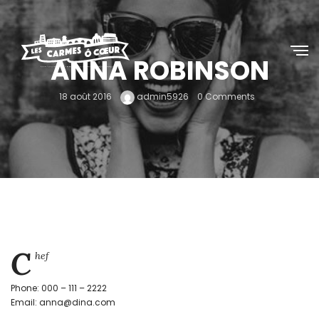
ANNA ROBINSON
18 août 2016
admin5926
0 Comments
C
hef
Phone: 000 – 111 – 2222
Email: anna@dina.com