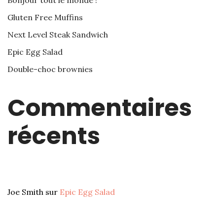
Bonjour tout le monde !
Gluten Free Muffins
Next Level Steak Sandwich
Epic Egg Salad
Double-choc brownies
Commentaires
récents
Joe Smith
sur
Epic Egg Salad