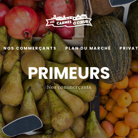
NOS COMMERÇANTS
PLAN DU MARCHÉ
PRIVA
PRIMEURS
Nos commerçants