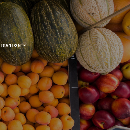
TISATION